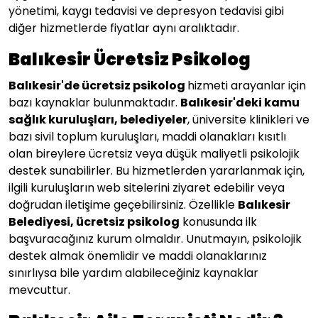
yönetimi, kaygı tedavisi ve depresyon tedavisi gibi
diğer hizmetlerde fiyatlar aynı aralıktadır.
Balıkesir Ücretsiz Psikolog
Balıkesir
'de ücretsiz psikolog
hizmeti arayanlar için
bazı kaynaklar bulunmaktadır.
Balıkesir'deki kamu
sağlık kuruluşları, belediyeler
, üniversite klinikleri ve
bazı sivil toplum kuruluşları, maddi olanakları kısıtlı
olan bireylere ücretsiz veya düşük maliyetli psikolojik
destek sunabilirler. Bu hizmetlerden yararlanmak için,
ilgili kuruluşların web sitelerini ziyaret edebilir veya
doğrudan iletişime geçebilirsiniz. Özellikle
Balıkesir
Belediyesi, ücretsiz psikolog
konusunda ilk
başvuracağınız kurum olmaldır. Unutmayın, psikolojik
destek almak önemlidir ve maddi olanaklarınız
sınırlıysa bile yardım alabileceğiniz kaynaklar
mevcuttur.