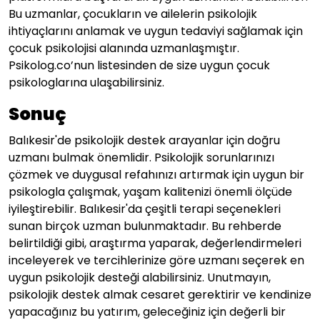
Bu uzmanlar, çocukların ve ailelerin psikolojik
ihtiyaçlarını anlamak ve uygun tedaviyi sağlamak için
çocuk psikolojisi alanında uzmanlaşmıştır.
Psikolog.co’nun listesinden de size uygun çocuk
psikologlarına ulaşabilirsiniz.
Sonuç
Balıkesir'de psikolojik destek arayanlar için doğru
uzmanı bulmak önemlidir. Psikolojik sorunlarınızı
çözmek ve duygusal refahınızı artırmak için uygun bir
psikologla çalışmak, yaşam kalitenizi önemli ölçüde
iyileştirebilir. Balıkesir'da çeşitli terapi seçenekleri
sunan birçok uzman bulunmaktadır. Bu rehberde
belirtildiği gibi, araştırma yaparak, değerlendirmeleri
inceleyerek ve tercihlerinize göre uzmanı seçerek en
uygun psikolojik desteği alabilirsiniz. Unutmayın,
psikolojik destek almak cesaret gerektirir ve kendinize
yapacağınız bu yatırım, geleceğiniz için değerli bir