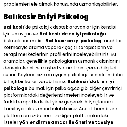
problemleri ele almak konusunda uzmanlaşabilirler.
Balıkesir En İyi Psikolog
Balıkesir
'de psikolojik destek arayanlar için kendisi
için en uygun ve
Balıkesir'de en iyi psikoloğu
bulmak önemlidir. "
Balıkesir en iyi psikolog
" anahtar
kelimesiyle arama yaparak çeşitli terapistlerin ve
terapi merkezlerinin profillerini inceleyebilirsiniz. Bu
aramalar, genellikle psikologların uzmanlık alanlarını,
deneyimlerini ve müşteri yorumlarını içeren bilgileri
sunar. Böylece size en uygun psikologu seçerken daha
bilinçli bir karar verebilirsiniz.
Balıkesir'daki en iyi
psikologu
bulmak için psikolog.co gibi diğer çevrimiçi
platformlardaki değerlendirmeleri inceleyebilir ve
farklı terapistlerle iletişime geçerek ihtiyaçlarınızı
karşılayacak uzmanı bulabilirsiniz. Ancak hem bizim
platformumuzda hem de diğer platformlardaki
listeler
yönlendirme amacı ile öneri ve tavsiye