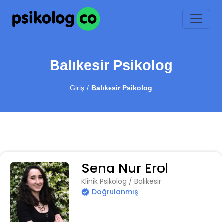
Balıkesir Psikolog
Giriş
Balıkesir Psikolog
Sena Nur Erol
Klinik Psikolog / Balıkesir
Doğrulanmış