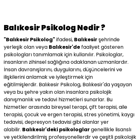
Balıkesir Psikolog Nedir ?
"
Balıkesir
Psikolog"
ifadesi,
Balıkesir
şehrinde
yerleşik olan veya
Balıkesir'de
faaliyet gösteren
psikologları tanımlamak için kullanılır. Psikologlar,
insanların zihinsel sağlığına odaklanan uzmanlardır.
İnsan davranışlarını, duygularını, düşüncelerini ve
ilişkilerini anlamak ve iyileştirmek için
eğitilmişlerdir. Balıkesir Psikolog, Balıkesir'da yaşayan
veya bu şehre yakın olan insanlara psikolojik
danışmanlık ve tedavi hizmetleri sunarlar. Bu
hizmetler arasında bireysel terapi, çift terapisi, aile
terapisi, çocuk ve ergen terapisi, stres yönetimi, kaygı
tedavisi, depresyon tedavisi gibi alanlar yer
alabilir.
Balıkesir
'deki psikologlar
genellikle lisanslı
ve yetkilendirilmiş profesyonellerdir ve çeşitli psikolojik