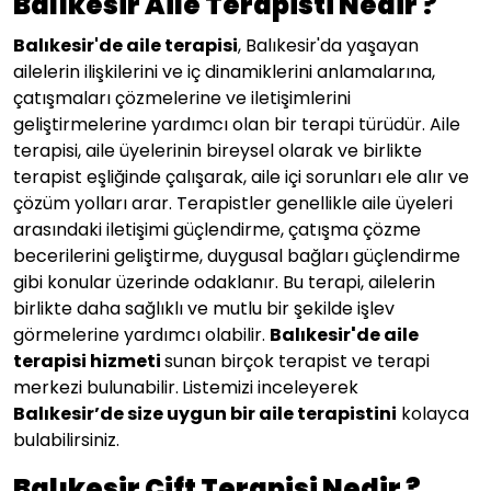
Balıkesir Aile Terapisti Nedir ?
Balıkesir
'de aile terapisi
, Balıkesir'da yaşayan
ailelerin ilişkilerini ve iç dinamiklerini anlamalarına,
çatışmaları çözmelerine ve iletişimlerini
geliştirmelerine yardımcı olan bir terapi türüdür. Aile
terapisi, aile üyelerinin bireysel olarak ve birlikte
terapist eşliğinde çalışarak, aile içi sorunları ele alır ve
çözüm yolları arar. Terapistler genellikle aile üyeleri
arasındaki iletişimi güçlendirme, çatışma çözme
becerilerini geliştirme, duygusal bağları güçlendirme
gibi konular üzerinde odaklanır. Bu terapi, ailelerin
birlikte daha sağlıklı ve mutlu bir şekilde işlev
görmelerine yardımcı olabilir.
Balıkesir
'
de aile
terapisi hizmeti
sunan birçok terapist ve terapi
merkezi bulunabilir.
Listemizi inceleyerek
Balıkesir
’de size uygun bir aile terapistini
kolayca
bulabilirsiniz.