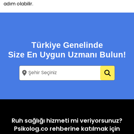
adım olabilir.
Türkiye Genelinde
Size En Uygun Uzmanı Bulun!
Ruh sağlığı hizmeti mi veriyorsunuz?
Psikolog.co rehberine katılmak için