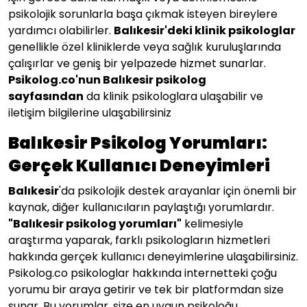
psikolojik sorunlarla başa çıkmak isteyen bireylere
yardımcı olabilirler.
Balıkesir'deki klinik psikologlar
genellikle özel kliniklerde veya sağlık kuruluşlarında
çalışırlar ve geniş bir yelpazede hizmet sunarlar.
Psikolog.co'nun Balıkesir
psikolog
sayfasından
da klinik psikologlara ulaşabilir ve
iletişim bilgilerine ulaşabilirsiniz
Balıkesir Psikolog Yorumları:
Gerçek Kullanıcı Deneyimleri
Balıkesir
'da psikolojik destek arayanlar için önemli bir
kaynak, diğer kullanıcıların paylaştığı yorumlardır.
"
Balıkesir
psikolog yorumları"
kelimesiyle
araştırma yaparak, farklı psikologların hizmetleri
hakkında gerçek kullanıcı deneyimlerine ulaşabilirsiniz.
Psikolog.co psikologlar hakkında internetteki çoğu
yorumu bir araya getirir ve tek bir platformdan size