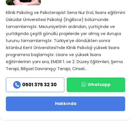
Klinik Psikolog ve Psikoterapist Sena Nur Erol, lisans eğitimini
Üsküdar Üniversitesi Psikoloji (İngilizce) bölümünde
tamamlamıştır. Mezuniyetinin ardından, yurtiçinde ve
yurtdışında çeşitli gönüllü projelerde yer almış ve Avrupa
turunu tamamlamıştır. Türkiye’ye döndükten sonra
İstanbul Kent Üniversitesi’nde Klinik Psikoloji yüksek lisans
programına başlamıştır. Lisans ve yüksek lisans
eğitimlerinin yanı sıra, EMDR 1. ve 2. Düzey Eğitimleri, Şema
Terapi, Bilişsel Davranışçı Terapi, Cinsel...
Whatsapp
0501 375 32 30
Hakkında