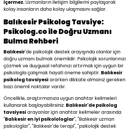
içermez.
Uzmanların iletişim bilgilerini paylaşarak
kolay insanların daha kolay ulaşmasını sağlar.
Balıkesir Psikolog Tavsiye:
Psikolog.co ile Doğru Uzmanı
Bulma Rehberi
Balıkesir
'de psikolojik destek arayışında olanlar için
doğru uzmanı bulmak önemlidir. Psikolojik sorunlarınızı
çözmek ve duygusal refahınızı artırmak için uygun bir
psikologla çalışmak hayati öneme sahiptir.
Balıkesir
psikolog tavsiyesi
ararken dikkate almanız gereken
bazı önemli noktalar vardır.
Öncelikle, araştırmanıza uygun anahtar kelimeleri
kullanarak başlayabilirsiniz.
Balıkesir
'de psikolog
tavsiyesi
arayanlar için anahtar kelimeler arasında
"
Balıkesir en iyi psikolologlar
", "Balıkesir uzman
psikologlar", "Balıkesir'de terapi", "psikolojik destek