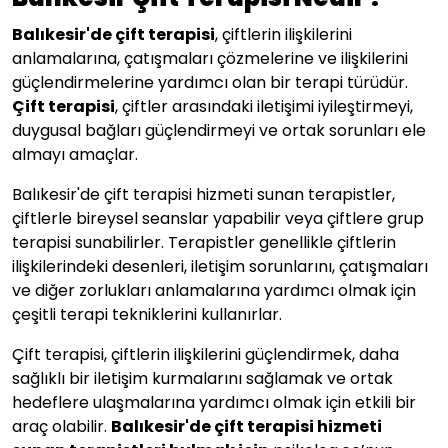
Balıkesir Çift Terapisi Nedir ?
Balıkesir
'de çift terapisi
, çiftlerin ilişkilerini
anlamalarına, çatışmaları çözmelerine ve ilişkilerini
güçlendirmelerine yardımcı olan bir terapi türüdür.
Çift terapisi
, çiftler arasındaki iletişimi iyileştirmeyi,
duygusal bağları güçlendirmeyi ve ortak sorunları ele
almayı amaçlar.
Balıkesir'de çift terapisi hizmeti sunan terapistler,
çiftlerle bireysel seanslar yapabilir veya çiftlere grup
terapisi sunabilirler. Terapistler genellikle çiftlerin
ilişkilerindeki desenleri, iletişim sorunlarını, çatışmaları
ve diğer zorlukları anlamalarına yardımcı olmak için
çeşitli terapi tekniklerini kullanırlar.
Çift terapisi, çiftlerin ilişkilerini güçlendirmek, daha
sağlıklı bir iletişim kurmalarını sağlamak ve ortak
hedeflere ulaşmalarına yardımcı olmak için etkili bir
araç olabilir.
Balıkesir
'de çift terapisi hizmeti