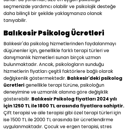
sunar. Bu yorumlar, size en uygun psikoloğu
seçmenizde yardımcı olabilir ve psikolojik desteğe
daha bilinçli bir şekilde yaklaşmanıza olanak
tanıyabilir.
Balıkesir Psikolog Ücretleri
Balıkesir'da psikolog hizmetlerinden faydalanmayı
düşünenler için, genellikle farklı terapi türleri ve
danışmanlık hizmetleri sunan birçok uzman
bulunmaktadır. Ancak, psikologların sunduğu
hizmetlerin fiyatları çeşitli faktörlere bağlı olarak
değişkenlik göstermektedir.
Balıkesir'deki psikolog
ücretleri
genellikle terapi türüne, psikoloğun
deneyimine ve uzmanlık alanına göre değişiklik
gösterebilir.
Balıkesir Psikolog fiyatları 2024 yılı
için 1250 TL ile 1800 TL arasında fiyatlara sahiptir.
Çift terapisi ve aile terapisi gibi özel terapi türleri için
ise 1500 TL ile 2000 TL arasında bir ücretlendirme
uygulanmaktadır. Çocuk ve ergen terapisi, stres