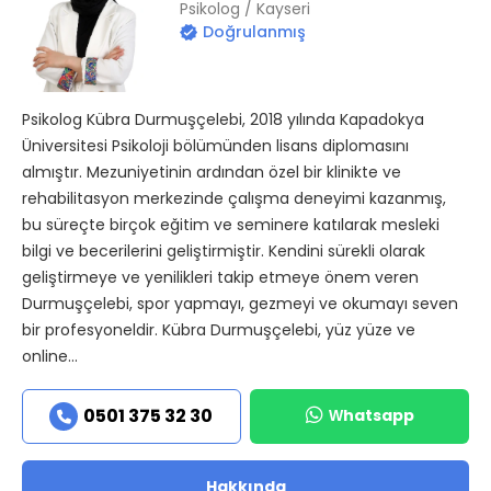
Psikolog / Kayseri
Doğrulanmış
Psikolog Kübra Durmuşçelebi, 2018 yılında Kapadokya
Üniversitesi Psikoloji bölümünden lisans diplomasını
almıştır. Mezuniyetinin ardından özel bir klinikte ve
rehabilitasyon merkezinde çalışma deneyimi kazanmış,
bu süreçte birçok eğitim ve seminere katılarak mesleki
bilgi ve becerilerini geliştirmiştir. Kendini sürekli olarak
geliştirmeye ve yenilikleri takip etmeye önem veren
Durmuşçelebi, spor yapmayı, gezmeyi ve okumayı seven
bir profesyoneldir. Kübra Durmuşçelebi, yüz yüze ve
online...
Whatsapp
0501 375 32 30
Hakkında