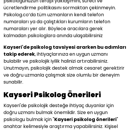
psikologunuzun terapi yaklaşımını, süreci ve
ücretlendirme politikasını sormaktan çekinmeyin.
Psikolog.co’da tüm uzmanların kendi telefon
numaraları ya da çalıştıkları kurumların telefon
numaraları yer alır. Böylece aracılara gerek
kalmadan psikologlara anında ulaşabilirsiniz
Kayseri
'de psikolog tavsiyesi ararken bu adımları
takip ederek
, ihtiyaçlarınıza en uygun uzmanı
bulabilir ve psikolojik iyilik halinizi artırabilirsiniz.
Unutmayın, psikolojik destek almak cesaret gerektirir
ve doğru uzmanla çalışmak size olumlu bir deneyim
sunabilir.
Kayseri Psikolog Önerileri
Kayseri'de psikolojik desteğe ihtiyaç duyanlar için
doğru uzmanı bulmak önemlidir. Size en uygun
psikologu bulmak için "
Kayseri psikolog önerileri
"
anahtar kelimesiyle araştırma yapabilirsiniz. Kişisel