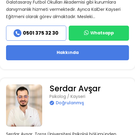
Galatasaray Futbol Okulları Akademisi gibi kurumlara
danışmanlık hizmeti vermektedir. Ayrıca KalDer Kayseri
Eğitmeni olarak görev almaktadır. Mesleki...
Whatsapp
0501 375 32 30
Hakkında
Serdar Avşar
Psikolog / Kayseri
Doğrulanmış
Serdar Avşar, Toros Üniversitesi Psikoloji bölümünden