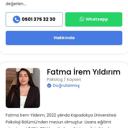
değerlen...
Whatsapp
0501 375 32 30
Hakkında
Fatma İrem Yıldırım
Psikolog / Kayseri
Doğrulanmış
Fatma İrem Yıldırım, 2022 yılında Kapadokya Üniversitesi
Psikoloji Bölümü’nden mezun olmuştur. Lisans eğitimi