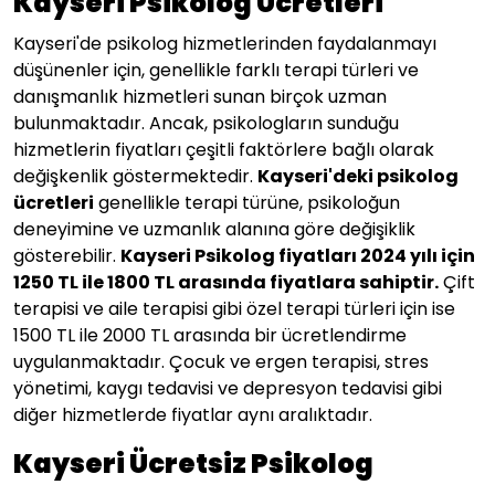
Kayseri Psikolog Ücretleri
Kayseri'de psikolog hizmetlerinden faydalanmayı
düşünenler için, genellikle farklı terapi türleri ve
danışmanlık hizmetleri sunan birçok uzman
bulunmaktadır. Ancak, psikologların sunduğu
hizmetlerin fiyatları çeşitli faktörlere bağlı olarak
değişkenlik göstermektedir.
Kayseri'deki psikolog
ücretleri
genellikle terapi türüne, psikoloğun
deneyimine ve uzmanlık alanına göre değişiklik
gösterebilir.
Kayseri Psikolog fiyatları 2024 yılı için
1250 TL ile 1800 TL arasında fiyatlara sahiptir.
Çift
terapisi ve aile terapisi gibi özel terapi türleri için ise
1500 TL ile 2000 TL arasında bir ücretlendirme
uygulanmaktadır. Çocuk ve ergen terapisi, stres
yönetimi, kaygı tedavisi ve depresyon tedavisi gibi
diğer hizmetlerde fiyatlar aynı aralıktadır.
Kayseri Ücretsiz Psikolog