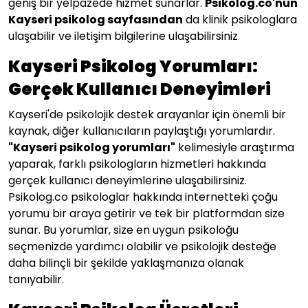
geniş bir yelpazede hizmet sunarlar.
Psikolog.co'nun
Kayseri
psikolog sayfasından
da klinik psikologlara
ulaşabilir ve iletişim bilgilerine ulaşabilirsiniz
Kayseri Psikolog Yorumları:
Gerçek Kullanıcı Deneyimleri
Kayseri'de psikolojik destek arayanlar için önemli bir
kaynak, diğer kullanıcıların paylaştığı yorumlardır.
"
Kayseri
psikolog yorumları"
kelimesiyle araştırma
yaparak, farklı psikologların hizmetleri hakkında
gerçek kullanıcı deneyimlerine ulaşabilirsiniz.
Psikolog.co psikologlar hakkında internetteki çoğu
yorumu bir araya getirir ve tek bir platformdan size
sunar. Bu yorumlar, size en uygun psikoloğu
seçmenizde yardımcı olabilir ve psikolojik desteğe
daha bilinçli bir şekilde yaklaşmanıza olanak
tanıyabilir.