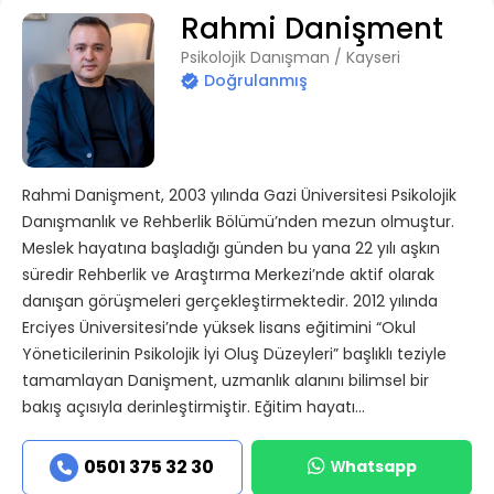
Rahmi Danişment
Psikolojik Danışman / Kayseri
Doğrulanmış
Rahmi Danişment, 2003 yılında Gazi Üniversitesi Psikolojik
Danışmanlık ve Rehberlik Bölümü’nden mezun olmuştur.
Meslek hayatına başladığı günden bu yana 22 yılı aşkın
süredir Rehberlik ve Araştırma Merkezi’nde aktif olarak
danışan görüşmeleri gerçekleştirmektedir. 2012 yılında
Erciyes Üniversitesi’nde yüksek lisans eğitimini “Okul
Yöneticilerinin Psikolojik İyi Oluş Düzeyleri” başlıklı teziyle
tamamlayan Danişment, uzmanlık alanını bilimsel bir
bakış açısıyla derinleştirmiştir. Eğitim hayatı...
Whatsapp
0501 375 32 30