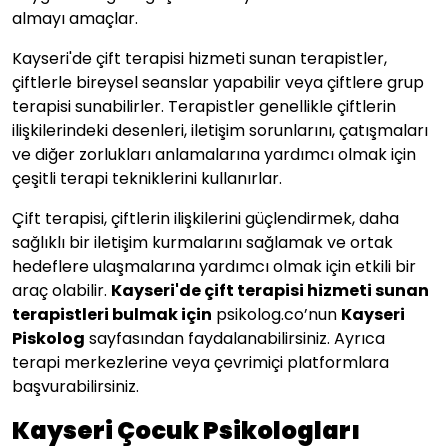
almayı amaçlar.
Kayseri'de çift terapisi hizmeti sunan terapistler,
çiftlerle bireysel seanslar yapabilir veya çiftlere grup
terapisi sunabilirler. Terapistler genellikle çiftlerin
ilişkilerindeki desenleri, iletişim sorunlarını, çatışmaları
ve diğer zorlukları anlamalarına yardımcı olmak için
çeşitli terapi tekniklerini kullanırlar.
Çift terapisi, çiftlerin ilişkilerini güçlendirmek, daha
sağlıklı bir iletişim kurmalarını sağlamak ve ortak
hedeflere ulaşmalarına yardımcı olmak için etkili bir
araç olabilir.
Kayseri
'de çift terapisi hizmeti sunan
terapistleri bulmak için
psikolog.co’nun
Kayseri
Piskolog
sayfasından faydalanabilirsiniz. Ayrıca
terapi merkezlerine veya çevrimiçi platformlara
başvurabilirsiniz.
Kayseri Çocuk Psikologları