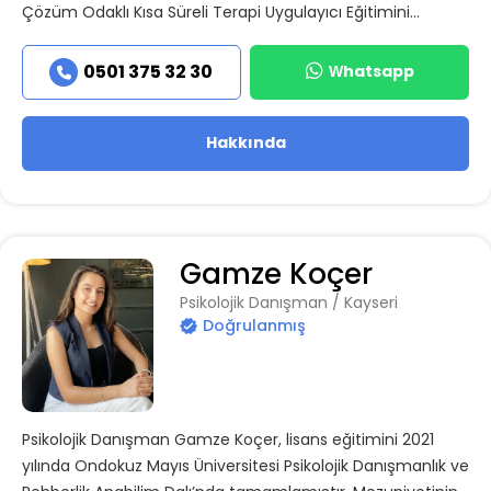
Çözüm Odaklı Kısa Süreli Terapi Uygulayıcı Eğitimini...
Whatsapp
0501 375 32 30
Hakkında
Gamze Koçer
Psikolojik Danışman / Kayseri
Doğrulanmış
Psikolojik Danışman Gamze Koçer, lisans eğitimini 2021
yılında Ondokuz Mayıs Üniversitesi Psikolojik Danışmanlık ve