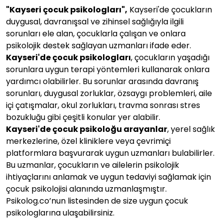
"
Kayseri
çocuk psikologları",
Kayseri'de çocukların
duygusal, davranışsal ve zihinsel sağlığıyla ilgili
sorunları ele alan, çocuklarla çalışan ve onlara
psikolojik destek sağlayan uzmanları ifade eder.
Kayseri
'de çocuk psikologları
, çocukların yaşadığı
sorunlara uygun terapi yöntemleri kullanarak onlara
yardımcı olabilirler. Bu sorunlar arasında davranış
sorunları, duygusal zorluklar, özsaygı problemleri, aile
içi çatışmalar, okul zorlukları, travma sonrası stres
bozukluğu gibi çeşitli konular yer alabilir.
Kayseri
'de çocuk psikoloğu arayanlar
, yerel sağlık
merkezlerine, özel kliniklere veya çevrimiçi
platformlara başvurarak uygun uzmanları bulabilirler.
Bu uzmanlar, çocukların ve ailelerin psikolojik
ihtiyaçlarını anlamak ve uygun tedaviyi sağlamak için
çocuk psikolojisi alanında uzmanlaşmıştır.
Psikolog.co’nun listesinden de size uygun çocuk
psikologlarına ulaşabilirsiniz.