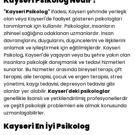
Kayseri Psikolog Nedir ?
"
Kayseri
Psikolog"
ifadesi, Kayseri şehrinde yerleşik
olan veya Kayseri'de faaliyet gösteren psikologları
tanımlamak için kullanılır. Psikologlar, insanların
zihinsel sağlığına odaklanan uzmanlardır. İnsan
davranışlarını, duygularını, düşüncelerini ve ilişkilerini
anlamak ve iyileştirmek için eğitilmişlerdir. Kayseri
Psikolog, Kayseri'de yaşayan veya bu şehre yakın olan
insanlara psikolojik danışmanlık ve tedavi hizmetleri
sunarlar. Bu hizmetler arasında bireysel terapi, çift
terapisi, aile terapisi, çocuk ve ergen terapisi, stres
yönetimi, kaygı tedavisi, depresyon tedavisi gibi
alanlar yer alabilir.
Kayseri
'deki psikologlar
genellikle lisanslı ve yetkilendirilmiş profesyonellerdir
ve çeşitli psikolojik problemleri ele almak konusunda
uzmanlaşabilirler.
Kayseri En İyi Psikolog