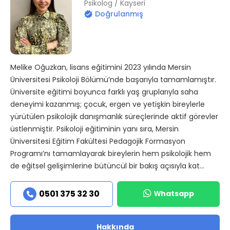
Psikolog / Kayseri
Doğrulanmış
Melike Oğuzkan, lisans eğitimini 2023 yılında Mersin
Üniversitesi Psikoloji Bölümü’nde başarıyla tamamlamıştır.
Üniversite eğitimi boyunca farklı yaş gruplarıyla saha
deneyimi kazanmış; çocuk, ergen ve yetişkin bireylerle
yürütülen psikolojik danışmanlık süreçlerinde aktif görevler
üstlenmiştir. Psikoloji eğitiminin yanı sıra, Mersin
Üniversitesi Eğitim Fakültesi Pedagojik Formasyon
Programı’nı tamamlayarak bireylerin hem psikolojik hem
de eğitsel gelişimlerine bütüncül bir bakış açısıyla kat...
Whatsapp
0501 375 32 30
Hakkında