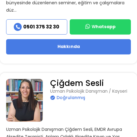
bünyesinde düzenlenen seminer, eğitim ve çalışmalara
düz...
Whatsapp
0501 375 32 30
Hakkında
Çiğdem Sesli
Uzman Psikolojik Danışman / Kayseri
Doğrulanmış
Uzman Psikolojik Danışman Çiğdem Sesli, EMDR Avrupa