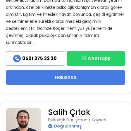
Rehberlik Anabilim Dalı’nda tamamlamıştır. Mezuniyetinin
ardından, özel bir klinikte psikolojik danışman olarak görev
almıştır. Eğitim ve meslek hayatı boyunca, çeşitli eğitimler
ve seminerlerle sürekli olarak mesleki gelişimini
desteklemiştir. Gamze Koçer, hem yüz yüze hem de
çevrimiçi olarak psikolojik danışmanlık hizmeti
sunmaktadır...
Whatsapp
0501 375 32 30
Hakkında
Salih Çıtak
Psikolojik Danışman / Kayseri
Doğrulanmış