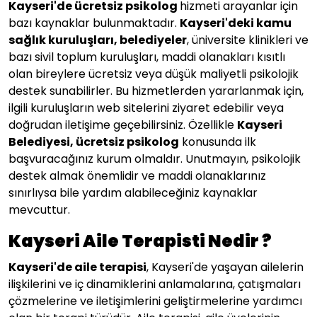
Kayseri
'de ücretsiz psikolog
hizmeti arayanlar için
bazı kaynaklar bulunmaktadır.
Kayseri'deki kamu
sağlık kuruluşları, belediyeler
, üniversite klinikleri ve
bazı sivil toplum kuruluşları, maddi olanakları kısıtlı
olan bireylere ücretsiz veya düşük maliyetli psikolojik
destek sunabilirler. Bu hizmetlerden yararlanmak için,
ilgili kuruluşların web sitelerini ziyaret edebilir veya
doğrudan iletişime geçebilirsiniz. Özellikle
Kayseri
Belediyesi, ücretsiz psikolog
konusunda ilk
başvuracağınız kurum olmaldır. Unutmayın, psikolojik
destek almak önemlidir ve maddi olanaklarınız
sınırlıysa bile yardım alabileceğiniz kaynaklar
mevcuttur.
Kayseri Aile Terapisti Nedir ?
Kayseri
'de aile terapisi
, Kayseri'de yaşayan ailelerin
ilişkilerini ve iç dinamiklerini anlamalarına, çatışmaları
çözmelerine ve iletişimlerini geliştirmelerine yardımcı