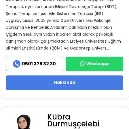
Akredite Terapisti, Anlam Odaklı Akredite Kayıp ve Yas
Terapisti, aynı zamanda Bilişsel Davranışçı Terapi (BDT),
Şema Terapi ve İçsel Aile Sistemleri Terapisi (IFS)
uygulayıcısıdır. 2002 yılında Gazi Üniversitesi Psikolojik
Danışma ve Rehberlik Anabilim Dalı’ndan mezun olan
Çiğdem Sesli, aynı yıldan itibaren aktif olarak psikolojik
danışman olarak çalışmaktadır. Erciyes Üniversitesi Eğitim
Bilimleri Enstitüsü’nde (2014) ve Gaziantep Ünivers...
Whatsapp
0501 375 32 30
Hakkında
Kübra
Durmuşçelebi