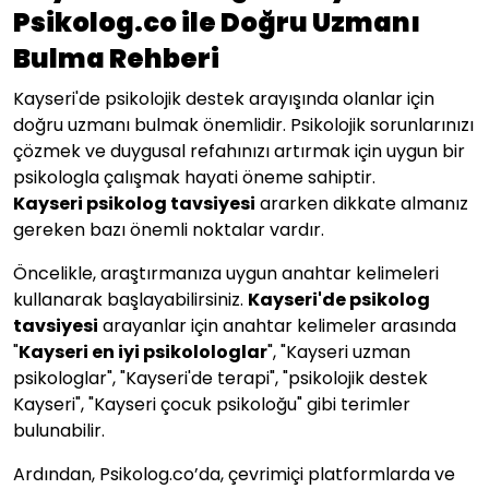
Psikolog.co ile Doğru Uzmanı
Bulma Rehberi
Kayseri'de psikolojik destek arayışında olanlar için
doğru uzmanı bulmak önemlidir. Psikolojik sorunlarınızı
çözmek ve duygusal refahınızı artırmak için uygun bir
psikologla çalışmak hayati öneme sahiptir.
Kayseri
psikolog tavsiyesi
ararken dikkate almanız
gereken bazı önemli noktalar vardır.
Öncelikle, araştırmanıza uygun anahtar kelimeleri
kullanarak başlayabilirsiniz.
Kayseri
'de psikolog
tavsiyesi
arayanlar için anahtar kelimeler arasında
"
Kayseri en iyi psikolologlar
", "Kayseri uzman
psikologlar", "Kayseri'de terapi", "psikolojik destek
Kayseri", "Kayseri çocuk psikoloğu" gibi terimler
bulunabilir.
Ardından, Psikolog.co’da, çevrimiçi platformlarda ve