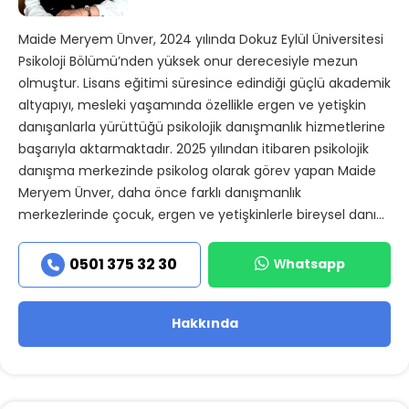
Maide Meryem Ünver, 2024 yılında Dokuz Eylül Üniversitesi
Psikoloji Bölümü’nden yüksek onur derecesiyle mezun
olmuştur. Lisans eğitimi süresince edindiği güçlü akademik
altyapıyı, mesleki yaşamında özellikle ergen ve yetişkin
danışanlarla yürüttüğü psikolojik danışmanlık hizmetlerine
başarıyla aktarmaktadır. 2025 yılından itibaren psikolojik
danışma merkezinde psikolog olarak görev yapan Maide
Meryem Ünver, daha önce farklı danışmanlık
merkezlerinde çocuk, ergen ve yetişkinlerle bireysel danı...
Whatsapp
0501 375 32 30
Hakkında