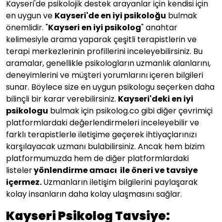
Kayseri'de psikolojik destek arayanlar için kendisi için
en uygun ve
Kayseri'de en iyi psikoloğu
bulmak
önemlidir. "
Kayseri en iyi psikolog
" anahtar
kelimesiyle arama yaparak çeşitli terapistlerin ve
terapi merkezlerinin profillerini inceleyebilirsiniz. Bu
aramalar, genellikle psikologların uzmanlık alanlarını,
deneyimlerini ve müşteri yorumlarını içeren bilgileri
sunar. Böylece size en uygun psikologu seçerken daha
bilinçli bir karar verebilirsiniz.
Kayseri'deki en iyi
psikologu
bulmak için psikolog.co gibi diğer çevrimiçi
platformlardaki değerlendirmeleri inceleyebilir ve
farklı terapistlerle iletişime geçerek ihtiyaçlarınızı
karşılayacak uzmanı bulabilirsiniz. Ancak hem bizim
platformumuzda hem de diğer platformlardaki
listeler
yönlendirme amacı ile öneri ve tavsiye
içermez.
Uzmanların iletişim bilgilerini paylaşarak
kolay insanların daha kolay ulaşmasını sağlar.
Kayseri Psikolog Tavsiye: