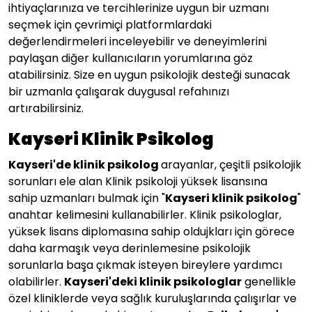
ihtiyaçlarınıza ve tercihlerinize uygun bir uzmanı
seçmek için çevrimiçi platformlardaki
değerlendirmeleri inceleyebilir ve deneyimlerini
paylaşan diğer kullanıcıların yorumlarına göz
atabilirsiniz. Size en uygun psikolojik desteği sunacak
bir uzmanla çalışarak duygusal refahınızı
artırabilirsiniz.
Kayseri Klinik Psikolog
Kayseri'de klinik psikolog
arayanlar, çeşitli psikolojik
sorunları ele alan Klinik psikoloji yüksek lisansına
sahip uzmanları bulmak için "
Kayseri klinik psikolog
"
anahtar kelimesini kullanabilirler. Klinik psikologlar,
yüksek lisans diplomasına sahip oldujkları için görece
daha karmaşık veya derinlemesine psikolojik
sorunlarla başa çıkmak isteyen bireylere yardımcı
olabilirler.
Kayseri'deki klinik psikologlar
genellikle
özel kliniklerde veya sağlık kuruluşlarında çalışırlar ve