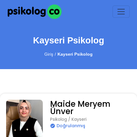
Kayseri Psikolog
Giriş
Kayseri Psikolog
Maide Meryem
Ünver
Psikolog / Kayseri
Doğrulanmış