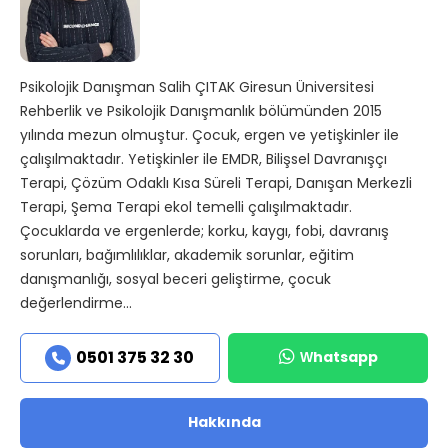
Psikolojik Danışman Salih ÇITAK Giresun Üniversitesi
Rehberlik ve Psikolojik Danışmanlık bölümünden 2015
yılında mezun olmuştur. Çocuk, ergen ve yetişkinler ile
çalışılmaktadır. Yetişkinler ile EMDR, Bilişsel Davranışçı
Terapi, Çözüm Odaklı Kısa Süreli Terapi, Danışan Merkezli
Terapi, Şema Terapi ekol temelli çalışılmaktadır.
Çocuklarda ve ergenlerde; korku, kaygı, fobi, davranış
sorunları, bağımlılıklar, akademik sorunlar, eğitim
danışmanlığı, sosyal beceri geliştirme, çocuk
değerlendirme...
Whatsapp
0501 375 32 30
Hakkında