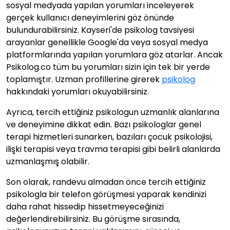
sosyal medyada yapılan yorumları inceleyerek
gerçek kullanıcı deneyimlerini göz önünde
bulundurabilirsiniz. Kayseri'de psikolog tavsiyesi
arayanlar genellikle Google'da veya sosyal medya
platformlarında yapılan yorumlara göz atarlar. Ancak
Psikolog.co tüm bu yorumları sizin için tek bir yerde
toplamıştır. Uzman profillerine girerek
psikolog
hakkındaki yorumları okuyabilirsiniz.
Ayrıca, tercih ettiğiniz psikologun uzmanlık alanlarına
ve deneyimine dikkat edin. Bazı psikologlar genel
terapi hizmetleri sunarken, bazıları çocuk psikolojisi,
ilişki terapisi veya travma terapisi gibi belirli alanlarda
uzmanlaşmış olabilir.
Son olarak, randevu almadan önce tercih ettiğiniz
psikologla bir telefon görüşmesi yaparak kendinizi
daha rahat hissedip hissetmeyeceğinizi
değerlendirebilirsiniz. Bu görüşme sırasında,