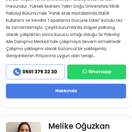
mezundur. Yüksek lisansını Yakın Doğu Üniversitesi Klinik
Psikoloji Bölümü’nde "Panik Atak Hastalarında EMDR
Kullanımı ve Kendini Toparlama Gücüne Etkisi" konulu tez
ile tamamlamıştır. Çeşitli kurumlarda stajyer psikolog
olarak çalıştıktan sonra kurucu ortağı olduğu Sır Psikoloji
Aile Danışma Merkezi’nde çalışmaya devam etmektedir.
Çalışma yaklaşımı olarak bütüncül bir yaklaşımla,
danışanlarının ihtiyacına uygun olan terapi...
Whatsapp
0501 375 32 30
Hakkında
Melike Oğuzkan