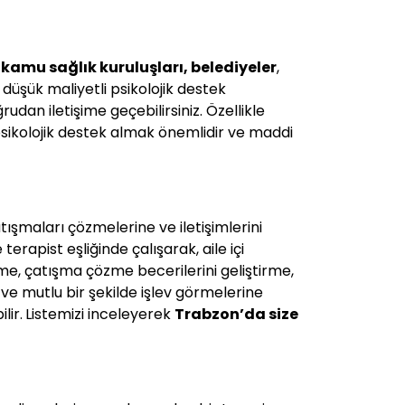
kamu sağlık kuruluşları, belediyeler
,
a düşük maliyetli psikolojik destek
rudan iletişime geçebilirsiniz. Özellikle
sikolojik destek almak önemlidir ve maddi
atışmaları çözmelerine ve iletişimlerini
terapist eşliğinde çalışarak, aile içi
dirme, çatışma çözme becerilerini geliştirme,
ı ve mutlu bir şekilde işlev görmelerine
lir.
Listemizi inceleyerek
Trabzon
’da size