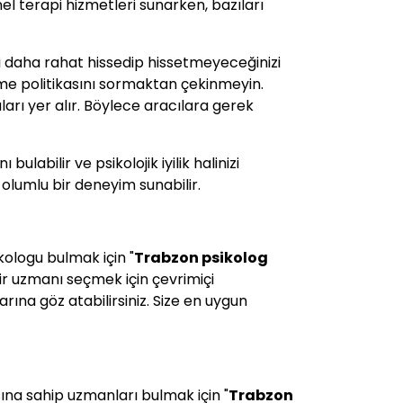
el terapi hizmetleri sunarken, bazıları
i daha rahat hissedip hissetmeyeceğinizi
rme politikasını sormaktan çekinmeyin.
arı yer alır. Böylece aracılara gerek
bulabilir ve psikolojik iyilik halinizi
 olumlu bir deneyim sunabilir.
kologu bulmak için "
Trabzon psikolog
 bir uzmanı seçmek için çevrimiçi
rına göz atabilirsiniz. Size en uygun
ansına sahip uzmanları bulmak için "
Trabzon