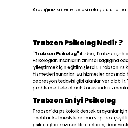
Aradığınız kriterlerde psikolog bulunamam
Trabzon Psikolog Nedir ?
"
Trabzon
Psikolog"
ifadesi, Trabzon şehri
Psikologlar, insanların zihinsel sağlığına od
iyileştirmek için eğitilmişlerdir. Trabzon 
hizmetleri sunarlar. Bu hizmetler arasında bi
depresyon tedavisi gibi alanlar yer alabilir.
problemleri ele almak konusunda uzmanlaşa
Trabzon En İyi Psikolog
Trabzon'da psikolojik destek arayanlar için
anahtar kelimesiyle arama yaparak çeşitli te
psikologların uzmanlık alanlarını, deneyiml