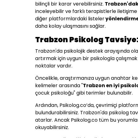
bilinçli bir karar verebilirsiniz.
Trabzon'daki
inceleyebilir ve farklı terapistlerle ileti
diğer platformlardaki listeler
yönlendirme 
daha kolay ulaşmasını sağlar.
Trabzon Psikolog Tavsiye:
Trabzon'da psikolojik destek arayışında ola
artırmak için uygun bir psikologla çalışma
noktalar vardır.
Öncelikle, araştırmanıza uygun anahtar keli
kelimeler arasında "
Trabzon en iyi psikol
çocuk psikoloğu" gibi terimler bulunabilir.
Ardından, Psikolog.co’da, çevrimiçi platf
bulundurabilirsiniz. Trabzon'da psikolog t
atarlar. Ancak Psikolog.co tüm bu yorumları
okuyabilirsiniz.