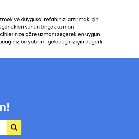
özmek ve duygusal refahınızı artırmak için
i seçenekleri sunan birçok uzman
ercihlerinize göre uzmanı seçerek en uygun
acağınız bu yatırım, geleceğiniz için değerli
n!