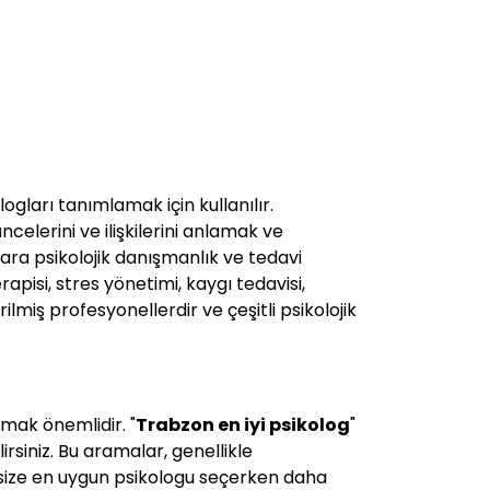
gları tanımlamak için kullanılır.
ncelerini ve ilişkilerini anlamak ve
lara psikolojik danışmanlık ve tedavi
rapisi, stres yönetimi, kaygı tedavisi,
rilmiş profesyonellerdir ve çeşitli psikolojik
mak önemlidir. "
Trabzon en iyi psikolog
"
irsiniz. Bu aramalar, genellikle
e size en uygun psikologu seçerken daha