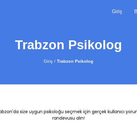
Giriş
B
Trabzon Psikolog
Giriş
Trabzon Psikolog
Trabzon'da size uygun psikoloğu seçmek için gerçek kullanıcı yoru
randevusu alın!