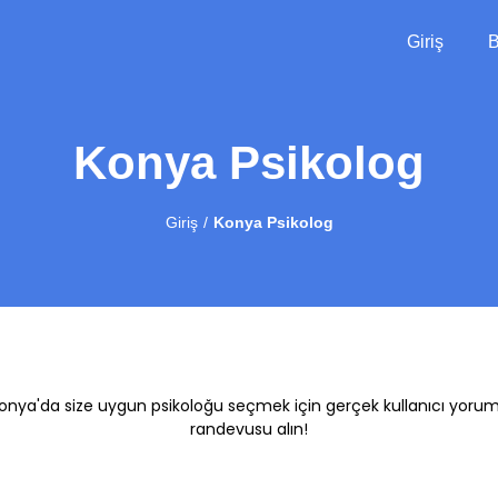
Giriş
B
Konya Psikolog
Giriş
Konya Psikolog
 Konya'da size uygun psikoloğu seçmek için gerçek kullanıcı yorum
randevusu alın!