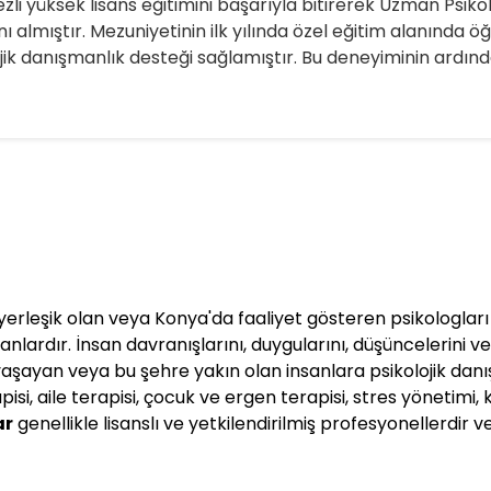
ezli yüksek lisans eğitimini başarıyla bitirerek Uzman Psikol
almıştır. Mezuniyetinin ilk yılında özel eğitim alanında ö
ojik danışmanlık desteği sağlamıştır. Bu deneyiminin ardın
erleşik olan veya Konya'da faaliyet gösteren psikologları t
lardır. İnsan davranışlarını, duygularını, düşüncelerini ve i
yaşayan veya bu şehre yakın olan insanlara psikolojik danı
pisi, aile terapisi, çocuk ve ergen terapisi, stres yönetimi,
ar
genellikle lisanslı ve yetkilendirilmiş profesyonellerdir v