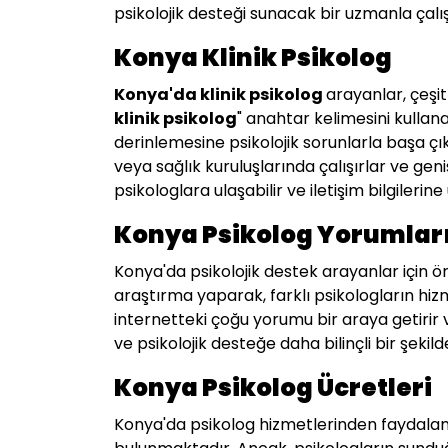
psikolojik desteği sunacak bir uzmanla çalışa
Konya Klinik Psikolog
Konya
'da klinik psikolog
arayanlar, çeşit
klinik psikolog
" anahtar kelimesini kullana
derinlemesine psikolojik sorunlarla başa çı
veya sağlık kuruluşlarında çalışırlar ve ge
psikologlara ulaşabilir ve iletişim bilgilerine 
Konya Psikolog Yorumları
Konya'da psikolojik destek arayanlar için ön
araştırma yaparak, farklı psikologların hiz
internetteki çoğu yorumu bir araya getirir 
ve psikolojik desteğe daha bilinçli bir şeki
Konya Psikolog Ücretleri
Konya'da psikolog hizmetlerinden faydalanm