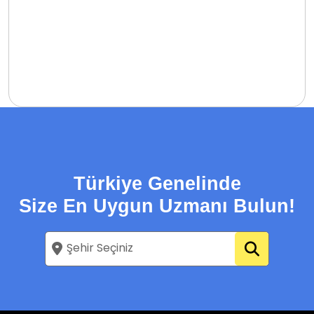
Türkiye Genelinde
Size En Uygun Uzmanı Bulun!