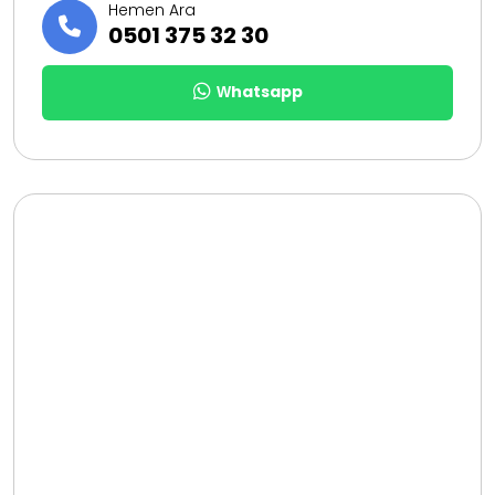
Hemen Ara
0501 375 32 30
Whatsapp