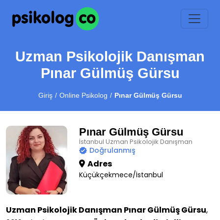
Uzman Psikolojik Danışman
Pınar Gülmüş Gürsu
Giriş
Online Psikolog
Pınar Gülmüş Gürsu
Pınar Gülmüş Gürsu
İstanbul Uzman Psikolojik Danışman
Doğrulanmış
Adres
Küçükçekmece/İstanbul
Uzman Psikolojik Danışman Pınar Gülmüş Gürsu
,