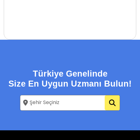
Türkiye Genelinde
Size En Uygun Uzmanı Bulun!