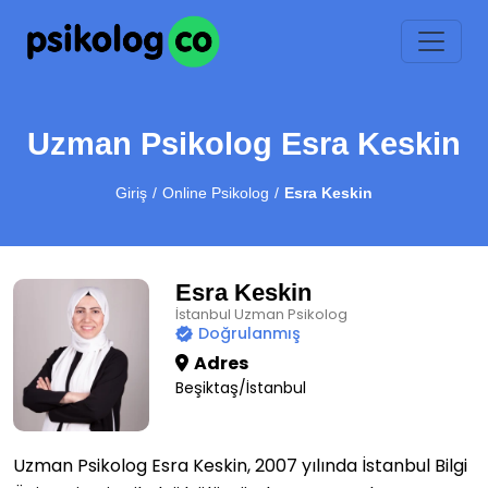
Uzman Psikolog Esra Keskin
Giriş
Online Psikolog
Esra Keskin
Esra Keskin
İstanbul Uzman Psikolog
Doğrulanmış
Adres
Beşiktaş/İstanbul
Uzman Psikolog Esra Keskin, 2007 yılında İstanbul Bilgi