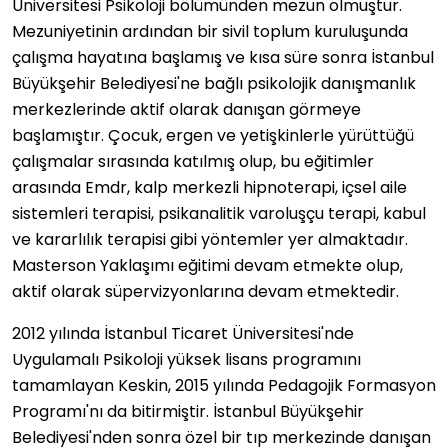
Üniversitesi Psikoloji bölümünden mezun olmuştur.
Mezuniyetinin ardından bir sivil toplum kuruluşunda
çalışma hayatına başlamış ve kısa süre sonra İstanbul
Büyükşehir Belediyesi'ne bağlı psikolojik danışmanlık
merkezlerinde aktif olarak danışan görmeye
başlamıştır. Çocuk, ergen ve yetişkinlerle yürüttüğü
çalışmalar sırasında katılmış olup, bu eğitimler
arasında Emdr, kalp merkezli hipnoterapi, içsel aile
sistemleri terapisi, psikanalitik varoluşçu terapi, kabul
ve kararlılık terapisi gibi yöntemler yer almaktadır.
Masterson Yaklaşımı eğitimi devam etmekte olup,
aktif olarak süpervizyonlarına devam etmektedir.
2012 yılında İstanbul Ticaret Üniversitesi'nde
Uygulamalı Psikoloji yüksek lisans programını
tamamlayan Keskin, 2015 yılında Pedagojik Formasyon
Programı'nı da bitirmiştir. İstanbul Büyükşehir
Belediyesi'nden sonra özel bir tıp merkezinde danışan