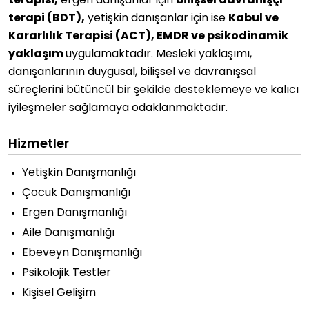
terapisi,
ergen danışanlar için
bilişsel davranışçı
terapi (BDT),
yetişkin danışanlar için ise
Kabul ve
Kararlılık Terapisi (ACT), EMDR ve psikodinamik
yaklaşım
uygulamaktadır. Mesleki yaklaşımı,
danışanlarının duygusal, bilişsel ve davranışsal
süreçlerini bütüncül bir şekilde desteklemeye ve kalıcı
iyileşmeler sağlamaya odaklanmaktadır.
Hizmetler
Yetişkin Danışmanlığı
Çocuk Danışmanlığı
Ergen Danışmanlığı
Aile Danışmanlığı
Ebeveyn Danışmanlığı
Psikolojik Testler
Kişisel Gelişim