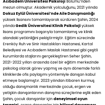
Acıbadem Üniversitesi Psikoloji
Bölümü’nden
mezun olmuştur. Akademik yolculuğunu, 2021 yılında
Dokuz Eylül Üniversitesi’nde Aile Danışmanlığı
yüksek lisansını tamamlayarak sürdüren Şahin, 2024
yılında
Gedik Üniversitesi Klinik Psikoloji
yüksek
lisans programını başarıyla tamamlamış ve klinik
alandaki yetkinliğini pekiştirmiştir. Eğitim sürecinde
Erenköy Ruh ve Sinir Hastalıkları Hastanesi, Kartal
Belediyesi ve Acıbadem Maslak Hastanesi gibi çeşitli
kurumlarda stajlarını gerçekleştiren Seher Şahin,
2021-2022 yılları arasında özel bir eğitim merkezinde
psikolog olarak görev yapmış ve aynı dönemde farklı
kliniklerde ofis paylaşımı yöntemiyle danışan kabul
etmeye başlamıştır. 2023 yılından itibaren kurmuş
olduğu danışmanlık merkezinde çocuk, ergen ve
yetişkin danışanlarının danışma süreçlerine eşlik eden
Şahin, çocuk danışanlar için
deneyimsel oyun