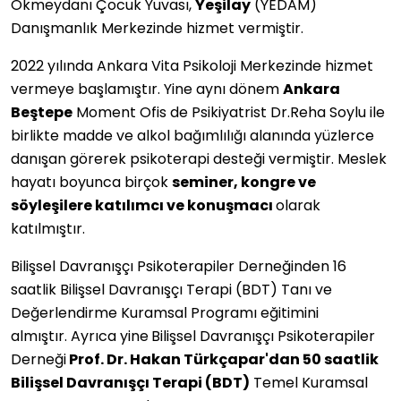
Okmeydanı Çocuk Yuvası,
Yeşilay
(YEDAM)
Danışmanlık Merkezinde hizmet vermiştir.
2022 yılında Ankara Vita Psikoloji Merkezinde hizmet
vermeye başlamıştır. Yine aynı dönem
Ankara
Beştepe
Moment Ofis de Psikiyatrist Dr.Reha Soylu ile
birlikte madde ve alkol bağımlılığı alanında yüzlerce
danışan görerek psikoterapi desteği vermiştir. Meslek
hayatı boyunca birçok
seminer, kongre ve
söyleşilere katılımcı ve konuşmacı
olarak
katılmıştır.
Bilişsel Davranışçı Psikoterapiler Derneğinden 16
saatlik Bilişsel Davranışçı Terapi (BDT) Tanı ve
Değerlendirme Kuramsal Programı eğitimini
almıştır. Ayrıca yine
Bilişsel Davranışçı Psikoterapiler
Derneği
Prof. Dr. Hakan Türkçapar'dan 50 saatlik
Bilişsel Davranışçı Terapi (BDT)
Temel Kuramsal