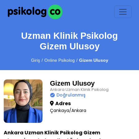
Uzman Klinik Psikolog
Gizem Ulusoy
Giriş
Online Psikolog
Gizem Ulusoy
Gizem Ulusoy
Ankara Uzman Klinik Psikolog
Doğrulanmış
Adres
Çankaya/Ankara
Ankara Uzman Klinik Psikolog Gizem