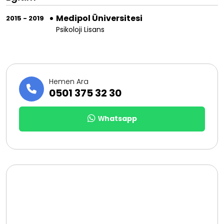
Medipol Üniversitesi
2015 - 2019
Psikoloji Lisans
Hemen Ara
0501 375 32 30
Whatsapp