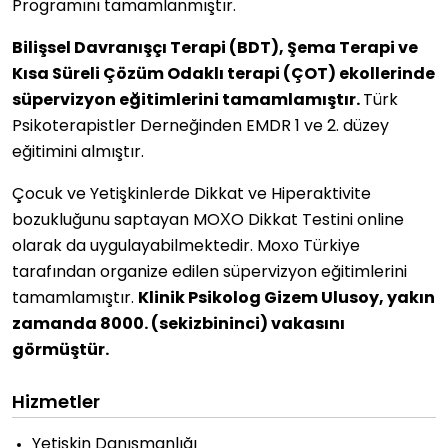
Programını tamamlanmıştır.
Bilişsel Davranışçı Terapi (BDT), Şema Terapi ve
Kısa Süreli Çözüm Odaklı terapi (ÇOT) ekollerinde
süpervizyon eğitimlerini tamamlamıştır.
Türk
Psikoterapistler Derneğinden EMDR 1 ve 2. düzey
eğitimini almıştır.
Çocuk ve Yetişkinlerde Dikkat ve Hiperaktivite
bozukluğunu saptayan MOXO Dikkat Testini online
olarak da uygulayabilmektedir. Moxo Türkiye
tarafından organize edilen süpervizyon eğitimlerini
tamamlamıştır.
Klinik Psikolog Gizem Ulusoy, yakın
zamanda 8000. (sekizbininci) vakasını
görmüştür.
Hizmetler
Yetişkin Danışmanlığı