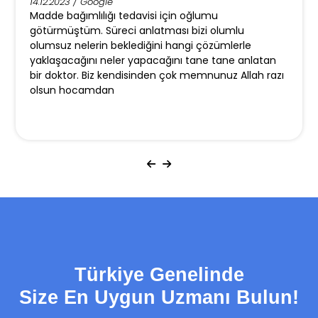
14.12.2023 / Google
Madde bağımlılığı tedavisi için oğlumu
götürmüştüm. Süreci anlatması bizi olumlu
olumsuz nelerin beklediğini hangi çözümlerle
yaklaşacağını neler yapacağını tane tane anlatan
bir doktor. Biz kendisinden çok memnunuz Allah razı
olsun hocamdan
Türkiye Genelinde
Size En Uygun Uzmanı Bulun!