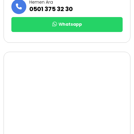
Hemen Ara
0501 375 32 30
Whatsapp