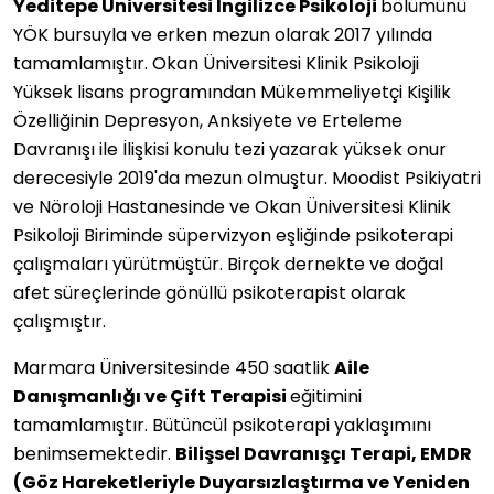
Yeditepe Üniversitesi İngilizce Psikoloji
bölümünü
YÖK bursuyla ve erken mezun olarak 2017 yılında
tamamlamıştır. Okan Üniversitesi Klinik Psikoloji
Yüksek lisans programından Mükemmeliyetçi Kişilik
Özelliğinin Depresyon, Anksiyete ve Erteleme
Davranışı ile İlişkisi konulu tezi yazarak yüksek onur
derecesiyle 2019'da mezun olmuştur. Moodist Psikiyatri
ve Nöroloji Hastanesinde ve Okan Üniversitesi Klinik
Psikoloji Biriminde süpervizyon eşliğinde psikoterapi
çalışmaları yürütmüştür. Birçok dernekte ve doğal
afet süreçlerinde gönüllü psikoterapist olarak
çalışmıştır.
Marmara Üniversitesinde 450 saatlik
Aile
Danışmanlığı ve Çift Terapisi
eğitimini
tamamlamıştır. Bütüncül psikoterapi yaklaşımını
benimsemektedir.
Bilişsel Davranışçı Terapi, EMDR
(Göz Hareketleriyle Duyarsızlaştırma ve Yeniden