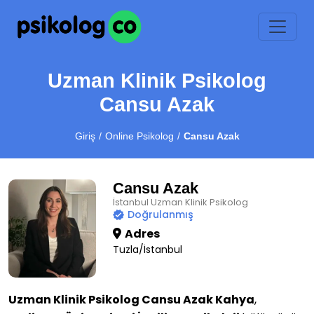
Uzman Klinik Psikolog
Cansu Azak
Giriş
Online Psikolog
Cansu Azak
Cansu Azak
İstanbul Uzman Klinik Psikolog
Doğrulanmış
Adres
Tuzla/İstanbul
Uzman Klinik Psikolog Cansu Azak Kahya
,