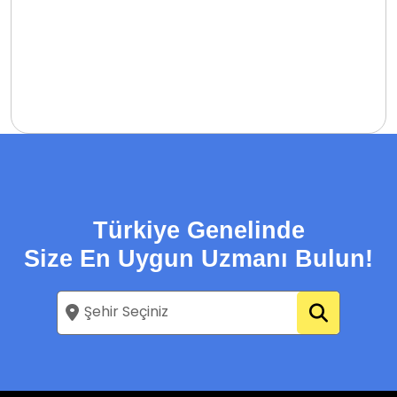
Türkiye Genelinde
Size En Uygun Uzmanı Bulun!