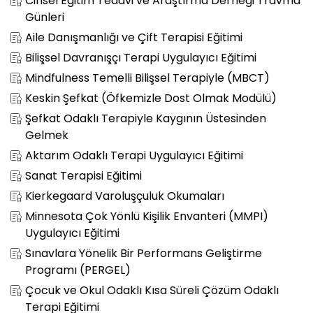
Cinsel Eğitim Tedavi ve Araştırma Derneği Travma
Günleri
Aile Danışmanlığı ve Çift Terapisi Eğitimi
Bilişsel Davranışçı Terapi Uygulayıcı Eğitimi
Mindfulness Temelli Bilişsel Terapiyle (MBCT)
Keskin Şefkat (Öfkemizle Dost Olmak Modülü)
Şefkat Odaklı Terapiyle Kaygının Üstesinden
Gelmek
Aktarım Odaklı Terapi Uygulayıcı Eğitimi
Sanat Terapisi Eğitimi
Kierkegaard Varoluşçuluk Okumaları
Minnesota Çok Yönlü Kişilik Envanteri (MMPI)
Uygulayıcı Eğitimi
Sınavlara Yönelik Bir Performans Geliştirme
Programı (PERGEL)
Çocuk ve Okul Odaklı Kısa Süreli Çözüm Odaklı
Terapi Eğitimi