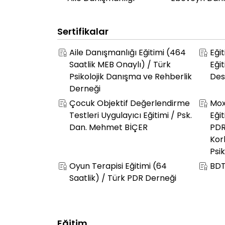
Sertifikalar
Aile Danışmanlığı Eğitimi (464
Eği
Saatlik MEB Onaylı) / Türk
Eği
Psikolojik Danışma ve Rehberlik
Des
Derneği
Çocuk Objektif Değerlendirme
Mox
Testleri Uygulayıcı Eğitimi / Psk.
Eği
Dan. Mehmet BİÇER
PDR
Kor
Psi
Oyun Terapisi Eğitimi (64
BDT
Saatlik) / Türk PDR Derneği
Eğitim