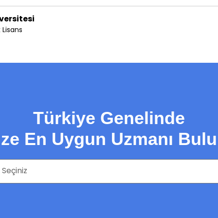
versitesi
 Lisans
Türkiye Genelinde
ize En Uygun Uzmanı Bulu