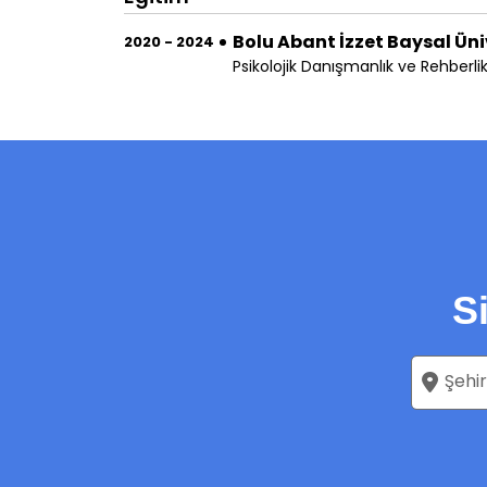
Bolu Abant İzzet Baysal Üni
2020 - 2024
Psikolojik Danışmanlık ve Rehberlik
S