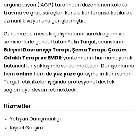
organizasyon (IAGP) tarafından düzenlenen kolektif
travma ve grup süreçleri konulu konferansa katılarak
uzmanlık vizyonunu genişletmiştir.
Günümüzde mesleki çalışmalarını sürekli eğitim ve
seminerlerle güncel tutan Pelin Turgut, seanslarını
Bilişsel Davranışçı Terapi, Şema Terapi, Çözüm
Odaklı Terapi ve EMDR
yöntemlerini harmanlayarak
bütüncül bir yaklaşımla sürdürmektedir. Danışanlarına
hem
online
hem de
yüz yüze
görüşme imkanı sunan
Turgut, etik ilkeler ışığında profesyonel destek
sağlamaya devam etmektedir.
Hizmetler
Yetişkin Danışmanlığı
Kişisel Gelişim