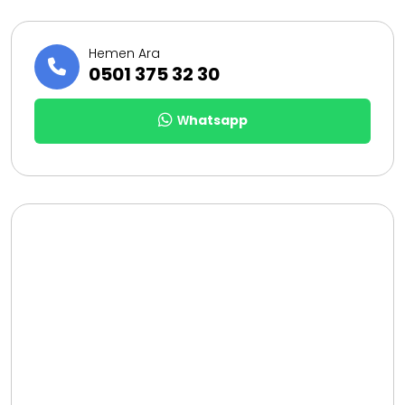
Hemen Ara
0501 375 32 30
Whatsapp