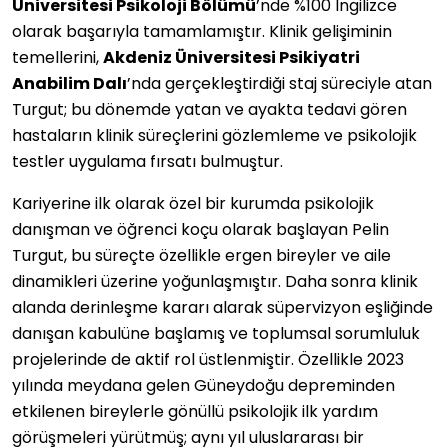
Üniversitesi Psikoloji Bölümü
’nde %100 İngilizce
olarak başarıyla tamamlamıştır. Klinik gelişiminin
temellerini,
Akdeniz Üniversitesi Psikiyatri
Anabilim Dalı
’nda gerçekleştirdiği staj süreciyle atan
Turgut; bu dönemde yatan ve ayakta tedavi gören
hastaların klinik süreçlerini gözlemleme ve psikolojik
testler uygulama fırsatı bulmuştur.
Kariyerine ilk olarak özel bir kurumda psikolojik
danışman ve öğrenci koçu olarak başlayan Pelin
Turgut, bu süreçte özellikle ergen bireyler ve aile
dinamikleri üzerine yoğunlaşmıştır. Daha sonra klinik
alanda derinleşme kararı alarak süpervizyon eşliğinde
danışan kabulüne başlamış ve toplumsal sorumluluk
projelerinde de aktif rol üstlenmiştir. Özellikle 2023
yılında meydana gelen Güneydoğu depreminden
etkilenen bireylerle gönüllü psikolojik ilk yardım
görüşmeleri yürütmüş; aynı yıl uluslararası bir