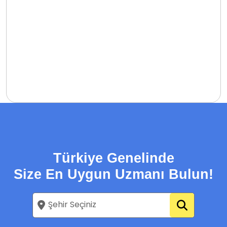
Türkiye Genelinde
Size En Uygun Uzmanı Bulun!