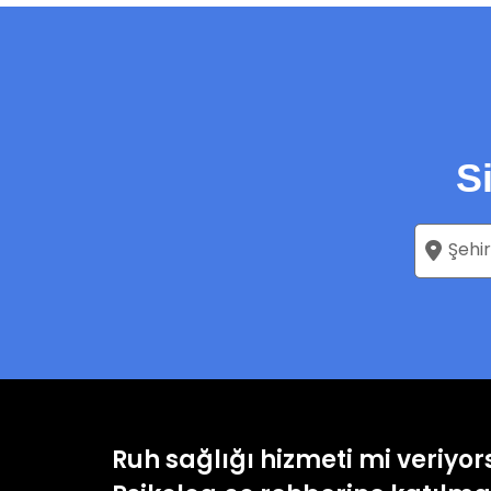
S
Ruh sağlığı hizmeti mi veriyo