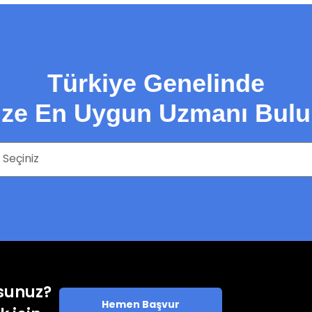
Türkiye Genelinde
ize En Uygun Uzmanı Bulu
rsunuz?
Hemen Başvur