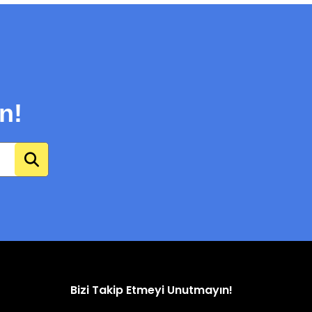
n!
Bizi Takip Etmeyi Unutmayın!