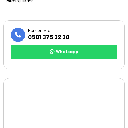
Psikoloji Lisans
Hemen Ara
0501 375 32 30
Whatsapp