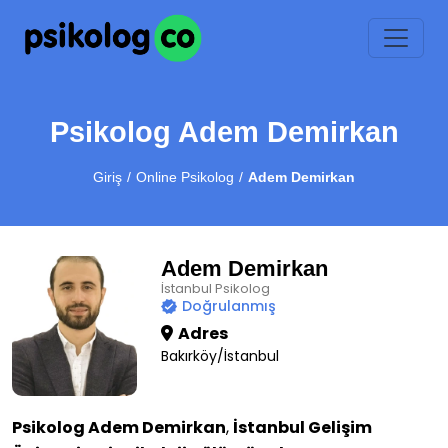
Psikolog Adem Demirkan
Giriş
Online Psikolog
Adem Demirkan
Adem Demirkan
İstanbul Psikolog
Doğrulanmış
Adres
Bakırköy/İstanbul
Psikolog Adem Demirkan
,
İstanbul Gelişim