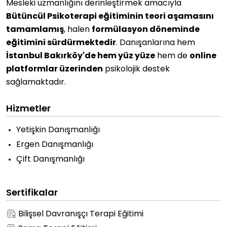
Mesleki uzmanlığını derinleştirmek amacıyla
Bütüncül Psikoterapi eğitiminin teori aşamasını
tamamlamış
, halen
formülasyon döneminde
eğitimini sürdürmektedir
. Danışanlarına hem
İstanbul Bakırköy'de hem yüz yüze
hem de
online
platformlar üzerinden
psikolojik destek
sağlamaktadır.
Hizmetler
Yetişkin Danışmanlığı
Ergen Danışmanlığı
Çift Danışmanlığı
Sertifikalar
Bilişsel Davranışçı Terapi Eğitimi