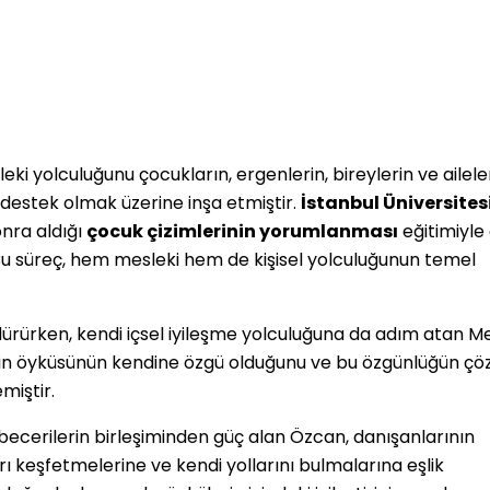
leki yolculuğunu çocukların, ergenlerin, bireylerin ve ailele
destek olmak üzerine inşa etmiştir.
İstanbul Üniversites
nra aldığı
çocuk çizimlerinin yorumlanması
eğitimiyle
u süreç, hem mesleki hem de kişisel yolculuğunun temel
ürdürürken, kendi içsel iyileşme yolculuğuna da adım atan M
enin öyküsünün kendine özgü olduğunu ve bu özgünlüğün ç
miştir.
becerilerin birleşiminden güç alan Özcan, danışanlarının
rı keşfetmelerine ve kendi yollarını bulmalarına eşlik