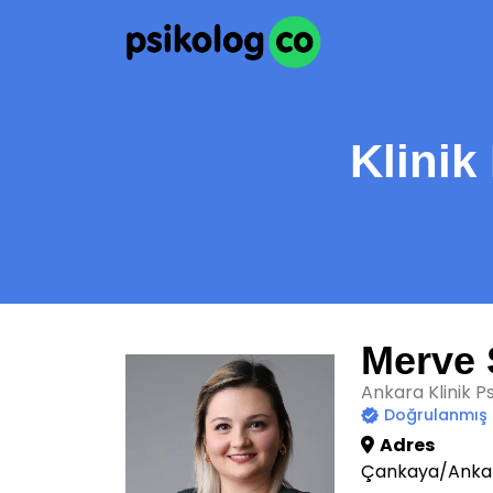
Klinik
Merve 
Ankara Klinik P
Doğrulanmış
Adres
Çankaya/Anka