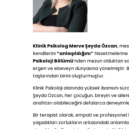
Klinik Psikolog Merve Şeyda Özcan
, mes
kendilerini
“anlaşıldığını”
hissetmelerine 
Psikoloji Bölümü
’nden mezun olduktan so
ergen ve ebeveyn dünyasına yönelmiştir. B
taşlarından birini oluşturmuştur.
Klinik Psikoloji alanında yüksek lisansını s
Şeyda Özcan, her çocuğun, bireyin ve ail
anahtarı olabileceğini defalarca deneyimle
Bir terapist olarak, empati ve profesyonel 
yaşadıkları zorlukların arkasındaki anlamla