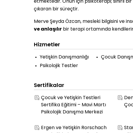
etmektedir. Onun için psikoterapi; sihirli bi
çıkaran bir süreçtir.
Merve Şeyda Özcan, mesleki bilgisini ve ins
ve anlaşılır
bir terapi ortamında kendileri
Hizmetler
Yetişkin Danışmanlığı
Çocuk Danışm
Psikolojik Testler
Sertifikalar
Çocuk ve Yetişkin Testleri
Den
Sertifika Eğitimi – Mavi Martı
Çoc
Psikolojik Danışma Merkezi
Ergen ve Yetişkin Rorschach
Sta