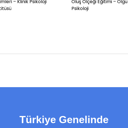
imleri – Klinik Psikoloji
Oluş Ölçeği Eğitimi – Olgu
titüsü
Psikoloji
Türkiye Genelinde