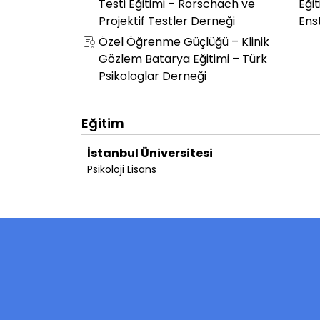
Testi Eğitimi – Rorschach ve
Eğit
Projektif Testler Derneği
Ens
Özel Öğrenme Güçlüğü – Klinik
Gözlem Batarya Eğitimi – Türk
Psikologlar Derneği
Eğitim
İstanbul Üniversitesi
Psikoloji Lisans