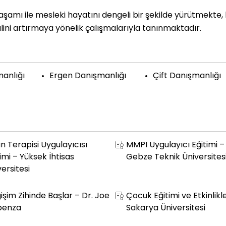
yaşamı ile mesleki hayatını dengeli bir şekilde yürütmekte
 halini artırmaya yönelik çalışmalarıyla tanınmaktadır.
anlığı
Ergen Danışmanlığı
Çift Danışmanlığı
n Terapisi Uygulayıcısı
MMPI Uygulayıcı Eğitimi –
imi – Yüksek İhtisas
Gebze Teknik Üniversites
ersitesi
işim Zihinde Başlar – Dr. Joe
Çocuk Eğitimi ve Etkinlikle
penza
Sakarya Üniversitesi