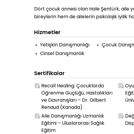
Dört çocuk annesi olan Hale Şentürk, aile 
bireylerin hem de ailelerin psikolojik iyilik
Hizmetler
Yetişkin Danışmanlığı
Çocuk Danışm
Cinsel Danışmanlık
Sertifikalar
Recall Healing: Çocuklarda
Oyu
Öğrenme Güçlüğü, Hastalıkları
Eğit
ve Davranışları – Dr. Gilbert
Üniv
Renaud (Kanada)
Aile Danışmanlığı Uzmanlık
Değ
Eğitimi – Uluslararası Sağlık
Dis
Eğitim