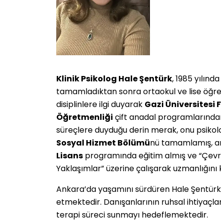
Klinik Psikolog Hale Şentürk
, 1985 yılın
tamamladıktan sonra ortaokul ve lise öğren
disiplinlere ilgi duyarak
Gazi Üniversitesi 
Öğretmenliği
çift anadal programlarından 
süreçlere duyduğu derin merak, onu psikolo
Sosyal Hizmet Bölümü
nü tamamlamış, a
Lisans
programında eğitim almış ve “Çevrese
Yaklaşımlar” üzerine çalışarak uzmanlığını 
Ankara’da yaşamını sürdüren Hale Şentürk,
etmektedir. Danışanlarının ruhsal ihtiyaçla
terapi süreci sunmayı hedeflemektedir.