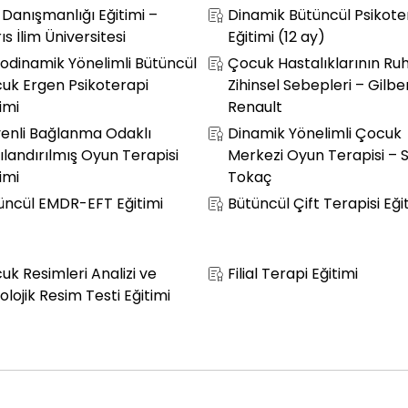
e Danışmanlığı Eğitimi –
Dinamik Bütüncül Psikote
ıs İlim Üniversitesi
Eğitimi (12 ay)
kodinamik Yönelimli Bütüncül
Çocuk Hastalıklarının Ruh
uk Ergen Psikoterapi
Zihinsel Sebepleri – Gilbe
imi
Renault
enli Bağlanma Odaklı
Dinamik Yönelimli Çocuk
ılandırılmış Oyun Terapisi
Merkezi Oyun Terapisi – 
imi
Tokaç
üncül EMDR-EFT Eğitimi
Bütüncül Çift Terapisi Eği
uk Resimleri Analizi ve
Filial Terapi Eğitimi
olojik Resim Testi Eğitimi