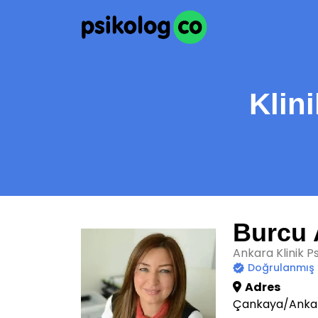
Klin
Burcu
Ankara Klinik P
Doğrulanmış
Adres
Çankaya/Anka