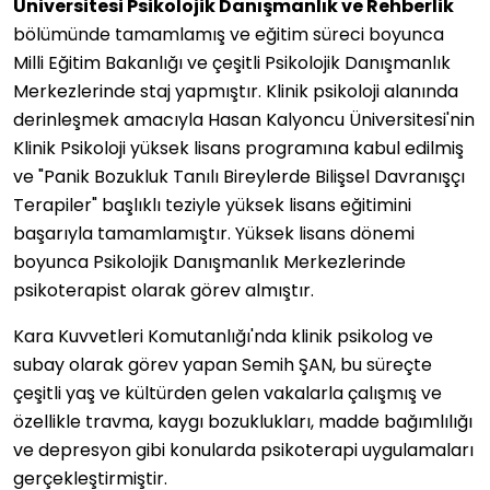
Üniversitesi Psikolojik Danışmanlık ve Rehberlik
bölümünde tamamlamış ve eğitim süreci boyunca
Milli Eğitim Bakanlığı ve çeşitli Psikolojik Danışmanlık
Merkezlerinde staj yapmıştır. Klinik psikoloji alanında
derinleşmek amacıyla Hasan Kalyoncu Üniversitesi'nin
Klinik Psikoloji yüksek lisans programına kabul edilmiş
ve "Panik Bozukluk Tanılı Bireylerde Bilişsel Davranışçı
Terapiler" başlıklı teziyle yüksek lisans eğitimini
başarıyla tamamlamıştır. Yüksek lisans dönemi
boyunca Psikolojik Danışmanlık Merkezlerinde
psikoterapist olarak görev almıştır.
Kara Kuvvetleri Komutanlığı'nda klinik psikolog ve
subay olarak görev yapan Semih ŞAN, bu süreçte
çeşitli yaş ve kültürden gelen vakalarla çalışmış ve
özellikle travma, kaygı bozuklukları, madde bağımlılığı
ve depresyon gibi konularda psikoterapi uygulamaları
gerçekleştirmiştir.