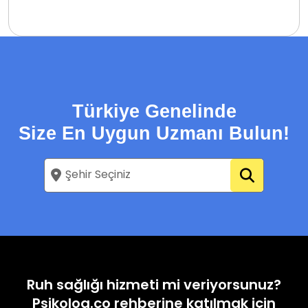
Türkiye Genelinde
Size En Uygun Uzmanı Bulun!
Ruh sağlığı hizmeti mi veriyorsunuz?
Psikolog.co rehberine katılmak için