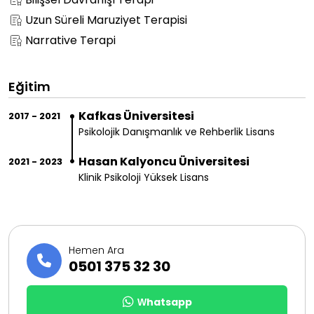
Bilişsel Davranışı Terapi
Uzun Süreli Maruziyet Terapisi
Narrative Terapi
Eğitim
Kafkas Üniversitesi
2017 - 2021
Psikolojik Danışmanlık ve Rehberlik Lisans
Hasan Kalyoncu Üniversitesi
2021 - 2023
Klinik Psikoloji Yüksek Lisans
Hemen Ara
0501 375 32 30
Whatsapp