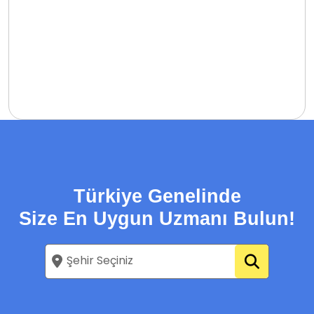
Türkiye Genelinde
Size En Uygun Uzmanı Bulun!