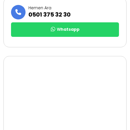
Hemen Ara
0501 375 32 30
Whatsapp