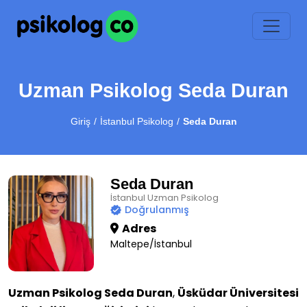
Uzman Psikolog Seda Duran
Giriş
İstanbul Psikolog
Seda Duran
Seda Duran
İstanbul Uzman Psikolog
Doğrulanmış
Adres
Maltepe/İstanbul
Uzman Psikolog Seda Duran
,
Üsküdar Üniversitesi