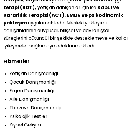
terapisi,
ergen danışanlar için
bilişsel davranışçı
terapi (BDT),
yetişkin danışanlar için ise
Kabul ve
Kararlılık Terapisi (ACT), EMDR ve psikodinamik
yaklaşım
uygulamaktadır. Mesleki yaklaşımı,
danışanlarının duygusal, bilişsel ve davranışsal
süreçlerini bütüncül bir şekilde desteklemeye ve kalıcı
iyileşmeler sağlamaya odaklanmaktadır.
Hizmetler
Yetişkin Danışmanlığı
Çocuk Danışmanlığı
Ergen Danışmanlığı
Aile Danışmanlığı
Ebeveyn Danışmanlığı
Psikolojik Testler
Kişisel Gelişim