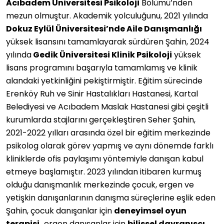
Acıbadem Üniversitesi Psikoloji
Bölümü’nden
mezun olmuştur. Akademik yolculuğunu, 2021 yılında
Dokuz Eylül Üniversitesi’nde Aile Danışmanlığı
yüksek lisansını tamamlayarak sürdüren Şahin, 2024
yılında
Gedik Üniversitesi Klinik Psikoloji
yüksek
lisans programını başarıyla tamamlamış ve klinik
alandaki yetkinliğini pekiştirmiştir. Eğitim sürecinde
Erenköy Ruh ve Sinir Hastalıkları Hastanesi, Kartal
Belediyesi ve Acıbadem Maslak Hastanesi gibi çeşitli
kurumlarda stajlarını gerçekleştiren Seher Şahin,
2021-2022 yılları arasında özel bir eğitim merkezinde
psikolog olarak görev yapmış ve aynı dönemde farklı
kliniklerde ofis paylaşımı yöntemiyle danışan kabul
etmeye başlamıştır. 2023 yılından itibaren kurmuş
olduğu danışmanlık merkezinde çocuk, ergen ve
yetişkin danışanlarının danışma süreçlerine eşlik eden
Şahin, çocuk danışanlar için
deneyimsel oyun