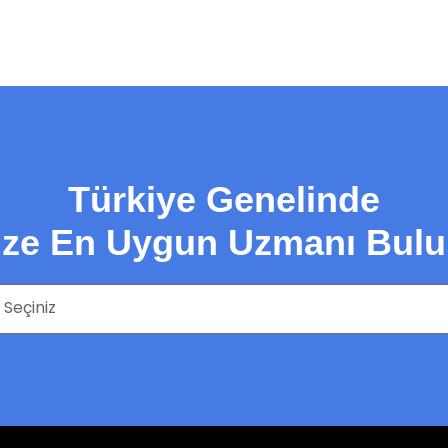
Türkiye Genelinde
ize En Uygun Uzmanı Bulu