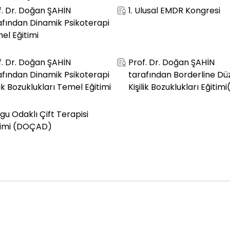
f. Dr. Doğan ŞAHİN
1. Ulusal EMDR Kongresi
afından Dinamik Psikoterapi
el Eğitimi
f. Dr. Doğan ŞAHİN
Prof. Dr. Doğan ŞAHİN
afından Dinamik Psikoterapi
tarafından Borderline Dü
lik Bozuklukları Temel Eğitimi
Kişilik Bozuklukları Eğitimi(
gu Odaklı Çift Terapisi
timi (DOÇAD)