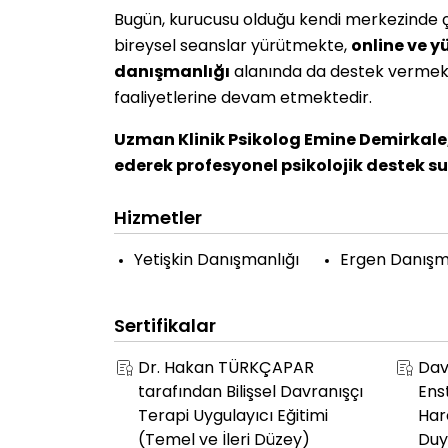
Bugün, kurucusu olduğu kendi merkezinde 
bireysel seanslar yürütmekte,
online ve y
danışmanlığı
alanında da destek vermekte
faaliyetlerine devam etmektedir.
Uzman Klinik Psikolog Emine Demirkal
ederek profesyonel psikolojik destek 
Hizmetler
Yetişkin Danışmanlığı
Ergen Danışm
Sertifikalar
Dr. Hakan TÜRKÇAPAR
Davr
tarafından Bilişsel Davranışçı
Ens
Terapi Uygulayıcı Eğitimi
Hare
(Temel ve İleri Düzey)
Duy