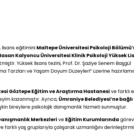
, lisans eğitimini
Maltepe Üniversitesi Psikoloji Bölümü
Hasan Kalyoncu Üniversitesi Klinik Psikoloji Yüksek Li
iştir. Yüksek lisans tezini, Prof. Dr. Şaziye Senem Başgül
kma Tarzları ve Yaşam Doyum Düzeyleri” üzerine hazırlamı
tesi Göztepe Eğitim ve Araştırma Hastanesi
ve farklı 
eyim kazanmıştır. Ayrıca,
Ümraniye Belediyesi’ne bağlı
şkin bireylere psikolojik danışmanlık hizmeti sunmuştur.
 Danışmanlık Merkezleri
ve
Eğitim Kurumlarında
görev 
 farklı yaş gruplarıyla çalışarak uzmanlığını derinleştirmiş