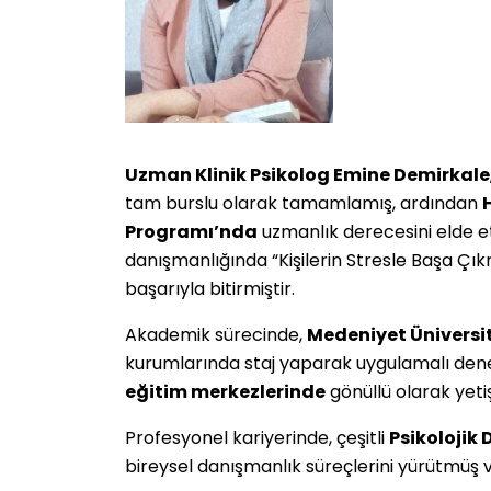
Uzman Klinik Psikolog Emine Demirkale
tam burslu olarak tamamlamış, ardından
Programı’nda
uzmanlık derecesini elde etm
danışmanlığında “Kişilerin Stresle Başa Çı
başarıyla bitirmiştir.
Akademik sürecinde,
Medeniyet Üniversi
kurumlarında staj yaparak uygulamalı den
eğitim merkezlerinde
gönüllü olarak yeti
Profesyonel kariyerinde, çeşitli
Psikolojik
bireysel danışmanlık süreçlerini yürütmüş ve