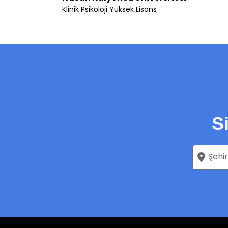
Klinik Psikoloji Yüksek Lisans
S