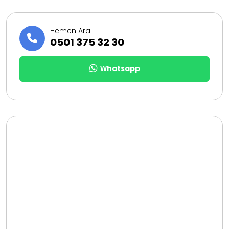
Hemen Ara
0501 375 32 30
Whatsapp