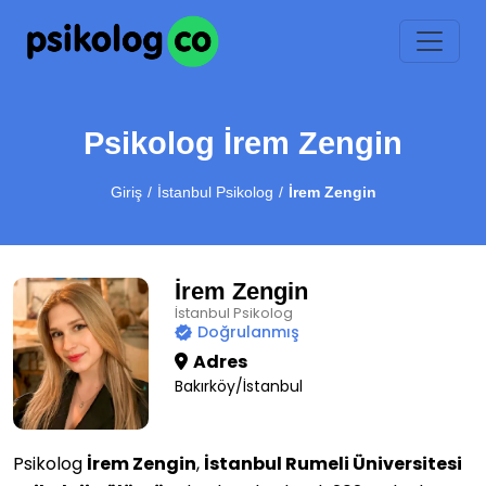
Psikolog İrem Zengin
Giriş
İstanbul Psikolog
İrem Zengin
İrem Zengin
İstanbul Psikolog
Doğrulanmış
Adres
Bakırköy/İstanbul
Psikolog
İrem Zengin
,
İstanbul Rumeli Üniversitesi