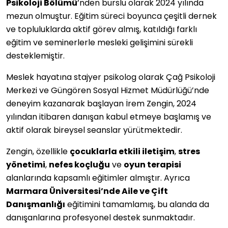
Psikoloji Bölümü
’nden burslu olarak 2024 yılında
mezun olmuştur. Eğitim süreci boyunca çeşitli dernek
ve topluluklarda aktif görev almış, katıldığı farklı
eğitim ve seminerlerle mesleki gelişimini sürekli
desteklemiştir.
Meslek hayatına stajyer psikolog olarak Çağ Psikoloji
Merkezi ve Güngören Sosyal Hizmet Müdürlüğü’nde
deneyim kazanarak başlayan İrem Zengin, 2024
yılından itibaren danışan kabul etmeye başlamış ve
aktif olarak bireysel seanslar yürütmektedir.
Zengin, özellikle
çocuklarla etkili iletişim
,
stres
yönetimi
,
nefes koçluğu
ve
oyun terapisi
alanlarında kapsamlı eğitimler almıştır. Ayrıca
Marmara Üniversitesi’nde Aile ve Çift
Danışmanlığı
eğitimini tamamlamış, bu alanda da
danışanlarına profesyonel destek sunmaktadır.