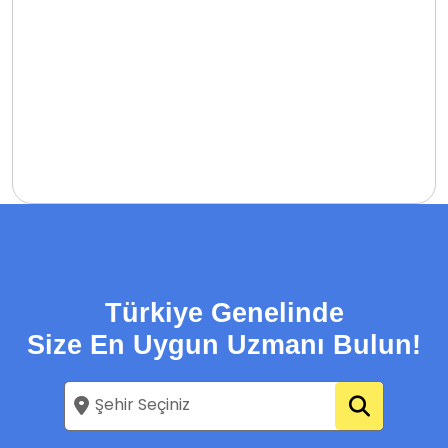
Türkiye Genelinde
Size En Uygun Uzmanı Bulun!