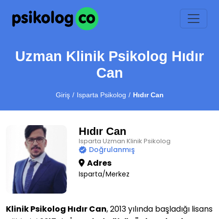
Uzman Klinik Psikolog Hıdır
Can
Giriş
Isparta Psikolog
Hıdır Can
Hıdır Can
Isparta Uzman Klinik Psikolog
Doğrulanmış
Adres
Isparta/Merkez
Klinik Psikolog Hıdır Can
, 2013 yılında başladığı lisans