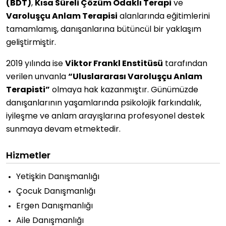
(BDT)
,
Kısa Süreli Çözüm Odaklı Terapi
ve
Varoluşçu Anlam Terapisi
alanlarında eğitimlerini
tamamlamış, danışanlarına bütüncül bir yaklaşım
geliştirmiştir.
2019 yılında ise
Viktor Frankl Enstitüsü
tarafından
verilen unvanla
“Uluslararası Varoluşçu Anlam
Terapisti”
olmaya hak kazanmıştır. Günümüzde
danışanlarının yaşamlarında psikolojik farkındalık,
iyileşme ve anlam arayışlarına profesyonel destek
sunmaya devam etmektedir.
Hizmetler
Yetişkin Danışmanlığı
Çocuk Danışmanlığı
Ergen Danışmanlığı
Aile Danışmanlığı