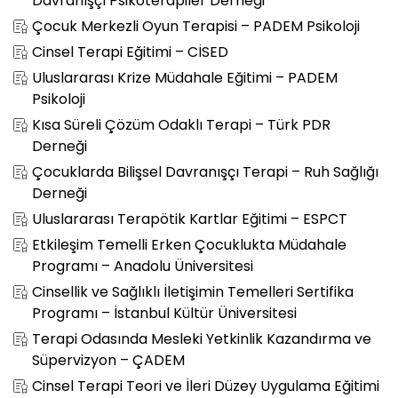
Davranışçı Psikoterapiler Derneği
Çocuk Merkezli Oyun Terapisi – PADEM Psikoloji
Cinsel Terapi Eğitimi – CİSED
Uluslararası Krize Müdahale Eğitimi – PADEM
Psikoloji
Kısa Süreli Çözüm Odaklı Terapi – Türk PDR
Derneği
Çocuklarda Bilişsel Davranışçı Terapi – Ruh Sağlığı
Derneği
Uluslararası Terapötik Kartlar Eğitimi – ESPCT
Etkileşim Temelli Erken Çocuklukta Müdahale
Programı – Anadolu Üniversitesi
Cinsellik ve Sağlıklı İletişimin Temelleri Sertifika
Programı – İstanbul Kültür Üniversitesi
Terapi Odasında Mesleki Yetkinlik Kazandırma ve
Süpervizyon – ÇADEM
Cinsel Terapi Teori ve İleri Düzey Uygulama Eğitimi