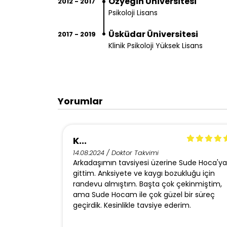
Özyeğin Üniversitesi
2012 - 2017
Psikoloji Lisans
Üsküdar Üniversitesi
2017 - 2019
Klinik Psikoloji Yüksek Lisans
Yorumlar
K...
14.08.2024 / Doktor Takvimi
Arkadaşımın tavsiyesi üzerine Sude Hoca'ya
gittim. Anksiyete ve kaygı bozukluğu için
randevu almıştım. Başta çok çekinmiştim,
ama Sude Hocam ile çok güzel bir süreç
geçirdik. Kesinlikle tavsiye ederim.