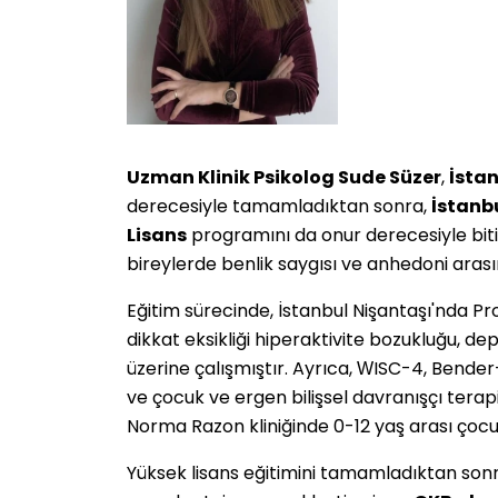
Uzman Klinik Psikolog Sude Süzer
,
İstan
derecesiyle tamamladıktan sonra,
İstanbu
Lisans
programını da onur derecesiyle biti
bireylerde benlik saygısı ve anhedoni arası
Eğitim sürecinde, İstanbul Nişantaşı'nda Prof
dikkat eksikliği hiperaktivite bozukluğu, d
üzerine çalışmıştır. Ayrıca, WISC-4, Bender
ve çocuk ve ergen bilişsel davranışçı terap
Norma Razon kliniğinde 0-12 yaş arası çocuk
Yüksek lisans eğitimini tamamladıktan son