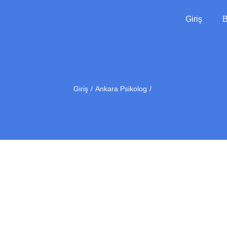
Giriş
B
Giriş
Ankara Psikolog