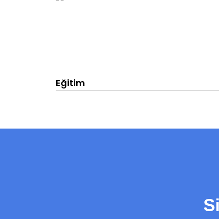
Eğitim
S